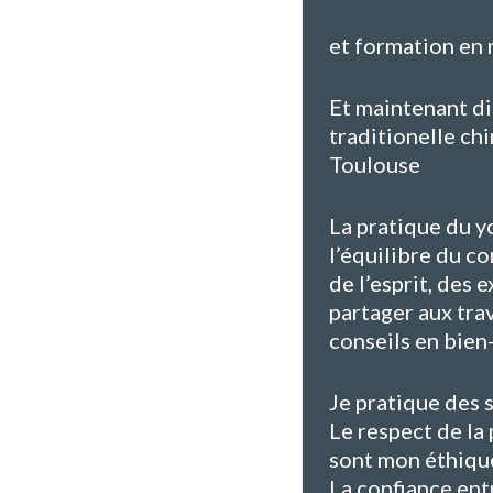
et formation en 
Et maintenant d
traditionelle ch
Toulouse
La pratique du y
l’équilibre du co
de l’esprit, des 
partager aux tra
conseils en bien
Je pratique des 
Le respect de la 
sont mon éthiqu
La confiance ent