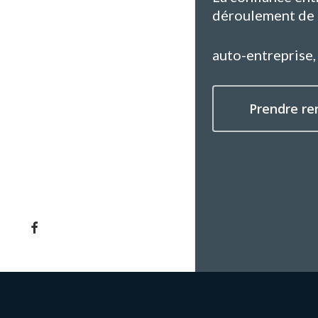
déroulement de 
auto-entreprise,
Prendre re
facebook