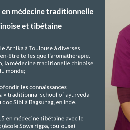
 en médecine traditionnelle
inoise et tibétaine
le Arnika à Toulouse à diverses
en-être telles que l’aromathérapie,
h, la médecine traditionelle chinoise
 du monde;
profondir les connaissances
a « traditionnal school of ayurveda
 doc Sibi à Bagsunag, en Inde.
5 en médecine tibétaine avec le
(école Sowa rigpa, toulouse)