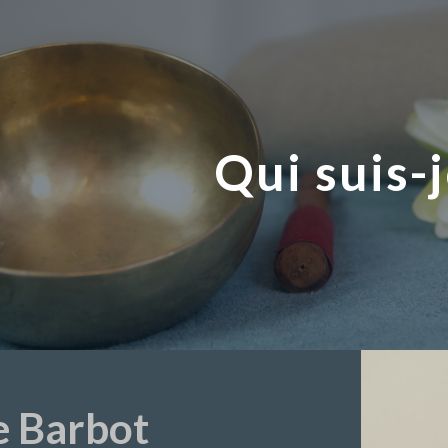
e
Qui suis-j
e Barbot